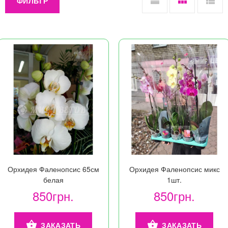
ФИЛЬТР
Орхидея Фаленопсис 65см
Орхидея Фаленопсис микс
белая
1шт.
850грн.
850грн.
ЗАКАЗАТЬ
ЗАКАЗАТЬ