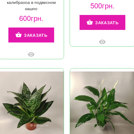
калибрахоа в подвесном
500грн.
кашпо
600грн.
ЗАКАЗАТЬ
ЗАКАЗАТЬ