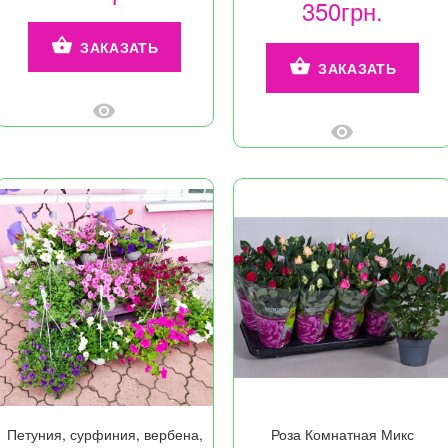
350грн.
ЗАКАЗАТЬ
ЗАКАЗАТЬ
Петуния, сурфиния, вербена,
Роза Комнатная Микс