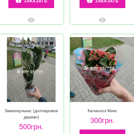
ЗАКАЗАТЬ
ЗАКАЗАТЬ
Замиокулькас (долларовое
Каланхоэ Микс
дерево)
300грн.
500грн.