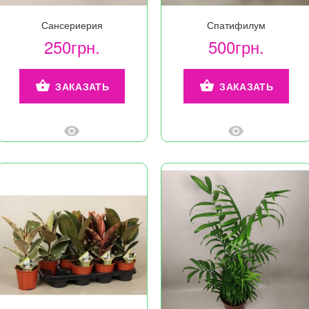
Сансериерия
Спатифилум
250грн.
500грн.
ЗАКАЗАТЬ
ЗАКАЗАТЬ