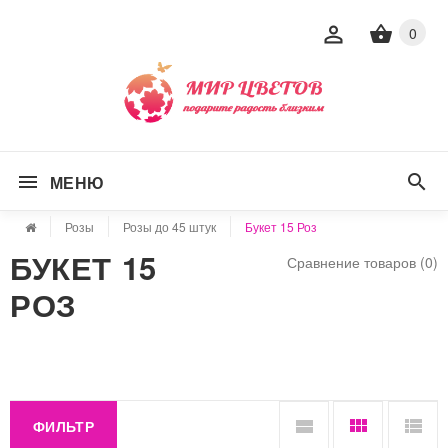
0
МЕНЮ
Розы
Розы до 45 штук
Букет 15 Роз
БУКЕТ 15
Сравнение товаров (0)
РОЗ
ФИЛЬТР