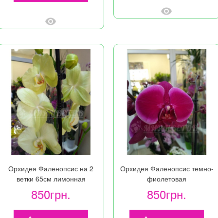
Орхидея Фаленопсис на 2
Орхидея Фаленопсис темно-
ветки 65см лимонная
фиолетовая
850грн.
850грн.