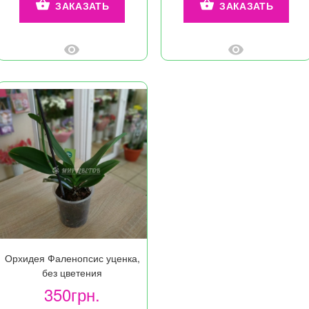
ЗАКАЗАТЬ
ЗАКАЗАТЬ
Орхидея Фаленопсис уценка,
без цветения
350грн.