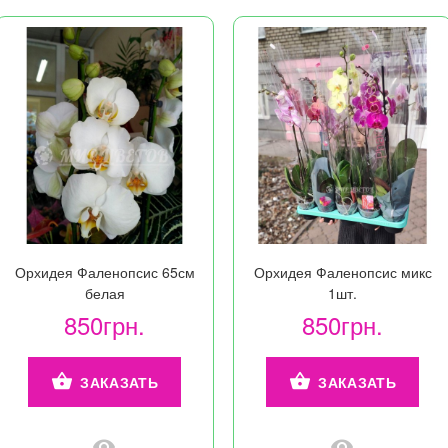
Орхидея Фаленопсис 65см
Орхидея Фаленопсис микс
белая
1шт.
850грн.
850грн.
ЗАКАЗАТЬ
ЗАКАЗАТЬ