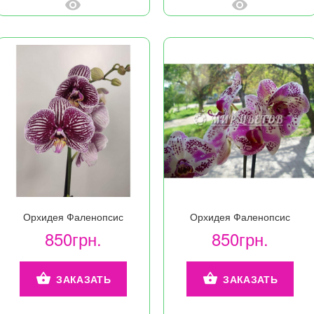
Орхидея Фаленопсис
Орхидея Фаленопсис
850грн.
850грн.
ЗАКАЗАТЬ
ЗАКАЗАТЬ