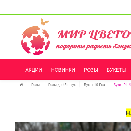
АКЦИИ
НОВИНКИ
РОЗЫ
БУКЕТЫ
Розы
Розы до 45 штук
Букет 19 Роз
Букет 21 б
Н