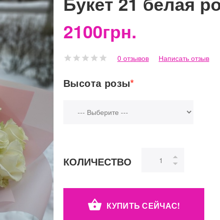
Букет 21 белая р
2100грн.
0 отзывов
Написать отзыв
Высота розы
*
КОЛИЧЕСТВО
КУПИТЬ СЕЙЧАС!