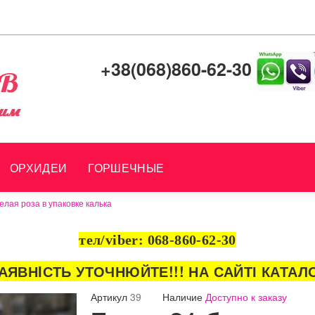
+38(068)860-62-30
ОРХИДЕИ
ГОРШЕЧНЫЕ
елая роза в упаковке калька
тел/viber: 068-860-62-30
АЯВНIСТЬ УТОЧНЮЙТЕ!!!
НА САЙТІ КАТАЛ
Артикул
39
Наличие
Доступно к заказу