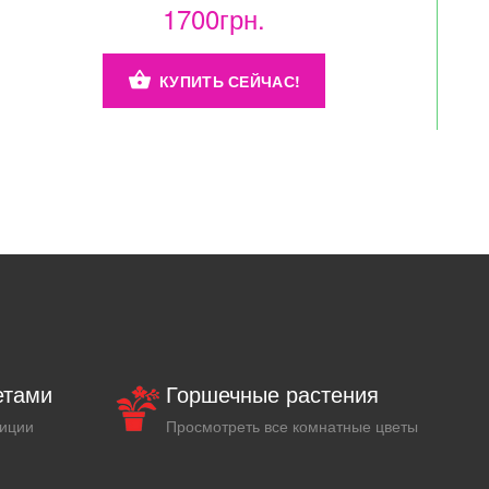
1700грн.
КУПИТЬ СЕЙЧАС!
етами
Горшечные растения
зиции
Просмотреть все комнатные цветы