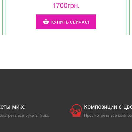
1700грн.
КУПИТЬ СЕЙЧАС!
кеты микс
Композиции с цв
мотреть все букеты микс
Просмотреть все компо