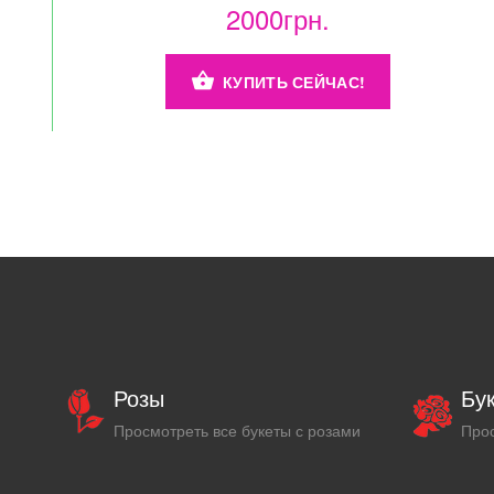
2000грн.
КУПИТЬ СЕЙЧАС!
Розы
Бу
Просмотреть все букеты с розами
Прос